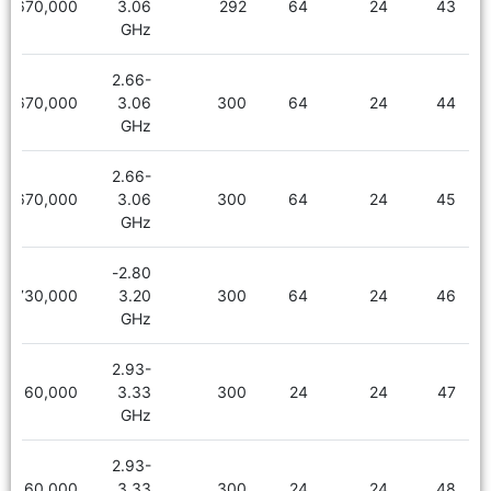
2,670,000
3.06
292
64
24
43
GHz
2.66-
2,670,000
3.06
300
64
24
44
GHz
2.66-
2,670,000
3.06
300
64
24
45
GHz
2.80-
2,730,000
3.20
300
64
24
46
GHz
2.93-
2,160,000
3.33
300
24
24
47
GHz
2.93-
2,160,000
3.33
300
24
24
48