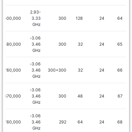
2.93-
3,600,000
3.33
300
128
24
64
GHz
3.06-
2,580,000
3.46
300
32
24
65
GHz
3.06-
2,760,000
3.46
300+300
32
24
66
GHz
3.06-
2,670,000
3.46
300
48
24
67
GHz
3.06-
2,760,000
3.46
292
64
24
68
GHz