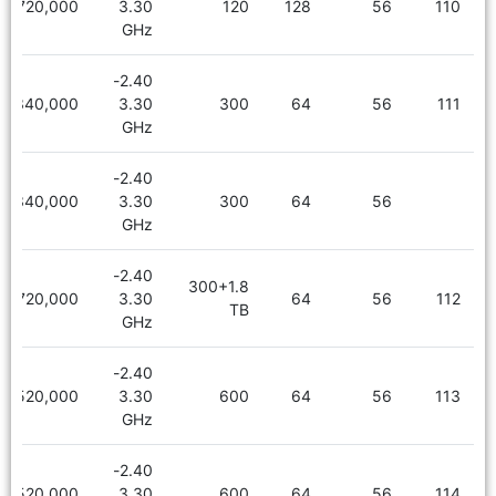
6,720,000
3.30
120
128
56
110
GHz
2.40-
5,340,000
3.30
300
64
56
111
GHz
2.40-
5,340,000
3.30
300
64
56
GHz
2.40-
300+1.8
6,720,000
3.30
64
56
112
TB
GHz
2.40-
5,520,000
3.30
600
64
56
113
GHz
2.40-
5,520,000
3.30
600
64
56
114