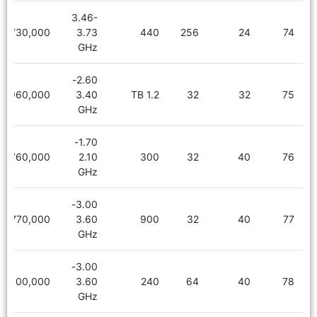
3.46-
5,730,000
3.73
440
256
24
74
GHz
2.60-
3,960,000
3.40
1.2 TB
32
32
75
GHz
1.70-
2,760,000
2.10
300
32
40
76
GHz
3.00-
4,770,000
3.60
900
32
40
77
GHz
3.00-
5,100,000
3.60
240
64
40
78
GHz