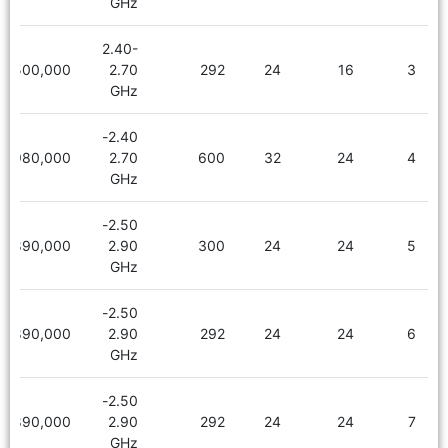
GHz
2.40-
1,500,000
2.70
292
24
16
3
GHz
2.40-
1,980,000
2.70
600
32
24
4
GHz
2.50-
1,890,000
2.90
300
24
24
5
GHz
2.50-
1,890,000
2.90
292
24
24
6
GHz
2.50-
1,890,000
2.90
292
24
24
7
GHz