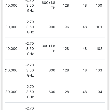
2.70-
600+1.8
7,240,000
3.50
128
48
100
TB
GHz
2.70-
6,030,000
3.50
900
96
48
101
GHz
2.70-
300+1.8
7,240,000
3.50
128
48
102
TB
GHz
2.70-
6,210,000
3.50
300
128
48
103
GHz
2.70-
6,380,000
3.50
600
128
48
104
GHz
2.70-