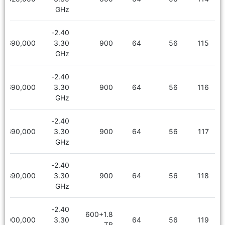
GHz
2.40-
5,690,000
3.30
900
64
56
115
GHz
2.40-
5,690,000
3.30
900
64
56
116
GHz
2.40-
5,690,000
3.30
900
64
56
117
GHz
2.40-
5,690,000
3.30
900
64
56
118
GHz
2.40-
600+1.8
6,900,000
3.30
64
56
119
TB