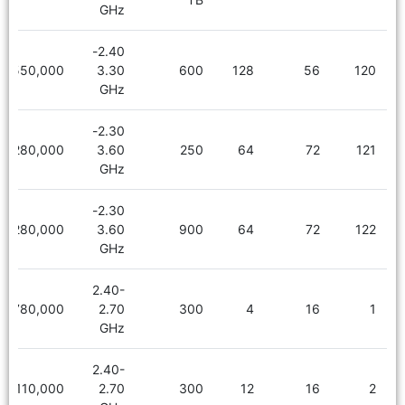
GHz
2.40-
6,550,000
3.30
600
128
56
120
GHz
2.30-
8,280,000
3.60
250
64
72
121
GHz
2.30-
8,280,000
3.60
900
64
72
122
GHz
2.40-
780,000
2.70
300
4
16
1
GHz
2.40-
1,110,000
2.70
300
12
16
2