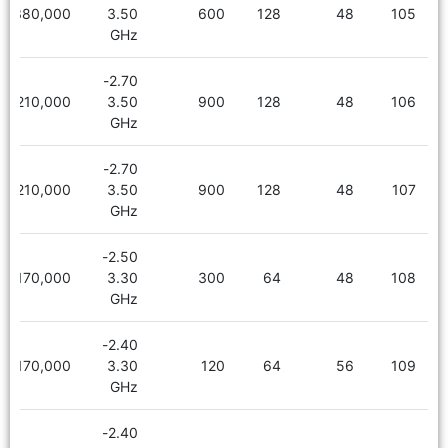
6,380,000
3.50
600
128
48
105
GHz
2.70-
6,210,000
3.50
900
128
48
106
GHz
2.70-
6,210,000
3.50
900
128
48
107
GHz
2.50-
5,170,000
3.30
300
64
48
108
GHz
2.40-
5,170,000
3.30
120
64
56
109
GHz
2.40-