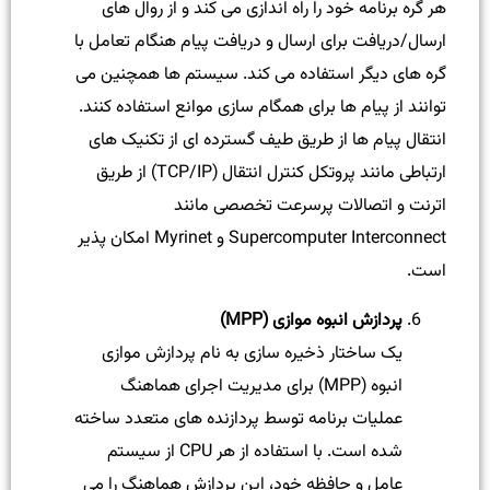
هر گره برنامه خود را راه اندازی می کند و از روال های
ارسال/دریافت برای ارسال و دریافت پیام هنگام تعامل با
گره های دیگر استفاده می کند. سیستم ها همچنین می
توانند از پیام ها برای همگام سازی موانع استفاده کنند.
انتقال پیام ها از طریق طیف گسترده ای از تکنیک های
ارتباطی مانند پروتکل کنترل انتقال (TCP/IP) از طریق
اترنت و اتصالات پرسرعت تخصصی مانند
Supercomputer Interconnect و Myrinet امکان پذیر
است.
پردازش انبوه موازی (MPP)
یک ساختار ذخیره سازی به نام پردازش موازی
انبوه (MPP) برای مدیریت اجرای هماهنگ
عملیات برنامه توسط پردازنده های متعدد ساخته
شده است. با استفاده از هر CPU از سیستم
عامل و حافظه خود، این پردازش هماهنگ را می