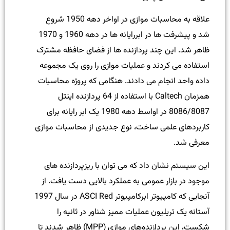
علاقه به محاسبات موازی در اواخر دهه 1950 شروع
شد و پیشرفت ها در ابررایانه ها در دهه 1960 و 1970
ظاهر شد. این چند پردازنده ها از فضای حافظه مشترک
استفاده می کردند و عملیات موازی را روی یک مجموعه
داده واحد انجام می دادند. هنگامی که پروژه محاسبات
همزمان Caltech با استفاده از 64 پردازنده اینتل
8086/8087 در اواسط دهه 1980 یک ابر رایانه برای
کاربردهای علمی ساخت، نوع جدیدی از محاسبات موازی
معرفی شد.
این سیستم نشان داد که می توان با ریزپردازنده های
موجود در بازار عمومی به عملکرد بالایی دست یافت. از
آنجایی که کامپیوتر ابرکامپیوتر ASCI Red در سال 1997
آستانه یک تریلیون عملیات ممیز شناور در ثانیه را
شکست، این پردازنده‌های موازی (MPP) ظاهر شدند تا