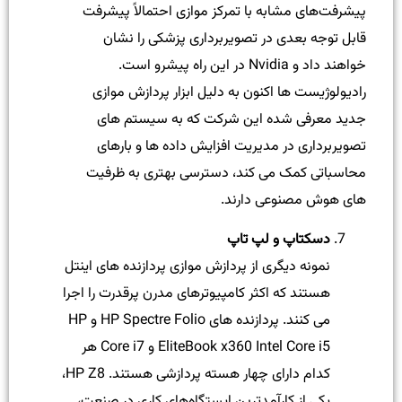
پیشرفت‌های مشابه با تمرکز موازی احتمالاً پیشرفت
قابل توجه بعدی در تصویربرداری پزشکی را نشان
خواهند داد و Nvidia در این راه پیشرو است.
رادیولوژیست ها اکنون به دلیل ابزار پردازش موازی
جدید معرفی شده این شرکت که به سیستم های
تصویربرداری در مدیریت افزایش داده ها و بارهای
محاسباتی کمک می کند، دسترسی بهتری به ظرفیت
های هوش مصنوعی دارند.
دسکتاپ و لپ تاپ
نمونه دیگری از پردازش موازی پردازنده های اینتل
هستند که اکثر کامپیوترهای مدرن پرقدرت را اجرا
می کنند. پردازنده های HP Spectre Folio و HP
EliteBook x360 Intel Core i5 و Core i7 هر
کدام دارای چهار هسته پردازشی هستند. HP Z8،
یکی از کارآمدترین ایستگاه‌های کاری در صنعت،