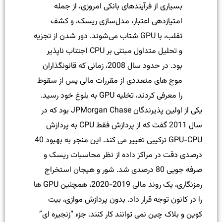
بسیاری از فرآیندهای بانکی امروزی، از جمله
امتیازدهی اعتبار، مدل‌سازی ریسک، و کشف
تقلب، با GPU شتاب می‌شوند. دور شدن از تجزیه
و تحلیل متداول مبتنی بر CPU اجتناب ناپذیر
بود. در حدود سال 2008، زمانی که قانونگذاران
موج های متعددی از مقررات مالی پس از سقوط
را معرفی کردند، تخلیه GPU به بلوغ خود رسید.
یکی از اولین پذیرندگان JPMorgan Chase بود که در
سال 2011 گفت که از پردازش فقط CPU به پردازش
GPU-CPU ترکیبی تغییر می کند. این منجر به بهبود 40
درصدی دقت در مراکز داده از نظر محاسبات ریسک و
صرفه جویی 80 درصدی شد. شور و هیجان استخراج
رمزنگاری، یک روند مالی 2019-2020، همچنین GPU ها
را در کانون توجه قرار داد. بدون پردازش موازی، بیت
کوین و بلاک چین نمی توانند کار کنند. جزء “زنجیره ای”