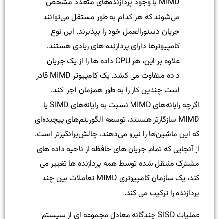
MIMD با وجود پردازنده‌های متعدد مشخص
می‌شوند که هر کدام به طور مستقل می‌توانند
جریان دستورالعمل خود را بپذیرند. این نوع
کامپیوترها دارای پردازنده های زیادی هستند.
علاوه بر این، هر CPU داده ها را از یک جریان
داده متفاوت می کشد. یک کامپیوتر MIMD قادر
است چندین کار را به طور همزمان اجرا کند.
اگرچه رایانه‌های MIMD نسبت به رایانه‌های SIMD یا
MIMD سازگارتر هستند، توسعه الگوریتم‌های پیچیده‌ای
که این ماشین‌ها را نیرو می‌دهند، چالش‌برانگیزتر است.
از آنجایی که تمام جریان های حافظه از ناحیه داده های
مشترک منتقل شده توسط همه پردازنده ها تغییر می
کند، یک سازمان کامپیوتری MIMD تعاملات بین چند
پردازنده را ترکیب می کند.
عملیات SISD چندگانه معادل مجموعه ای از سیستم