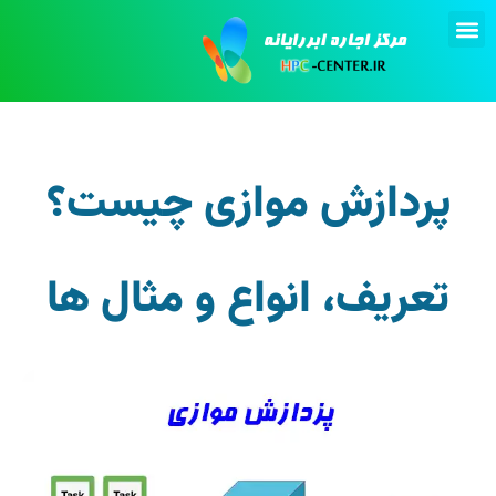
تماس با ما
انجام پروژه
اجاره کامپیوتر
پردازش موازی چیست؟
تعریف، انواع و مثال ها