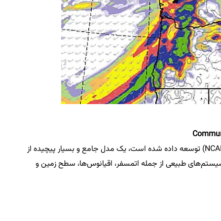
CESM که توسط مرکز ملی تحقیقات جوی آمریکا (NCAR) توسعه داده شده است، یک مدل جامع و بسیار پیچیده از
سیستم‌های طبیعی از جمله اتمسفر، اقیانوس‌ها، سطح زمین و