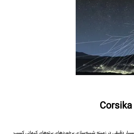
ی‌توانند نتایج بسیار دقیقی در زمینه شبیه‌سازی برخوردهای پرتوهای کیهانی کسب