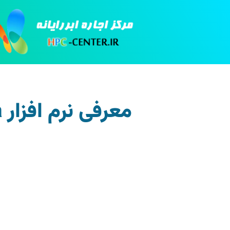
معرفی نرم افزار Corsika