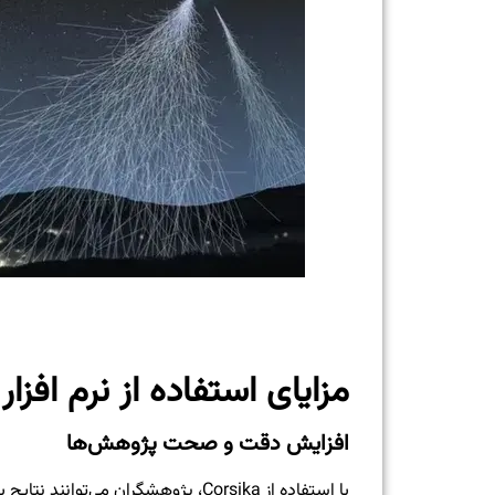
مزایای استفاده از نرم افزار Corsika
افزایش دقت و صحت پژوهش‌ها
با استفاده از Corsika، پژوهشگران م