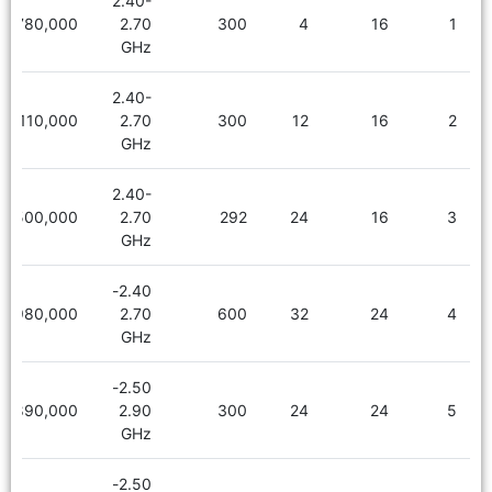
2.40-
780,000
2.70
300
4
16
1
GHz
2.40-
1,110,000
2.70
300
12
16
2
GHz
2.40-
1,500,000
2.70
292
24
16
3
GHz
2.40-
1,980,000
2.70
600
32
24
4
GHz
2.50-
1,890,000
2.90
300
24
24
5
GHz
2.50-