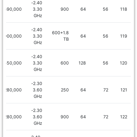
2.40-
5,690,000
3.30
900
64
56
118
GHz
2.40-
600+1.8
6,900,000
3.30
64
56
119
TB
GHz
2.40-
6,550,000
3.30
600
128
56
120
GHz
2.30-
8,280,000
3.60
250
64
72
121
GHz
2.30-
8,280,000
3.60
900
64
72
122
GHz