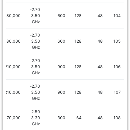
2.70-
6,380,000
3.50
600
128
48
104
GHz
2.70-
6,380,000
3.50
600
128
48
105
GHz
2.70-
6,210,000
3.50
900
128
48
106
GHz
2.70-
6,210,000
3.50
900
128
48
107
GHz
2.50-
5,170,000
3.30
300
64
48
108
GHz