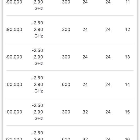
1,890,000
2.90
300
24
24
11
GHz
2.50-
1,890,000
2.90
300
24
24
12
GHz
2.50-
1,890,000
2.90
300
24
24
13
GHz
2.50-
2,100,000
2.90
600
24
24
14
GHz
2.50-
2,100,000
2.90
300
32
24
15
GHz
2.50-
2,220,000
2.90
600
32
24
16