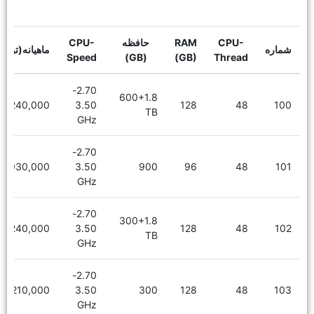
CPU-
RAM
حافظه
CPU-
شماره
ماهیانه(توما
Speed
(GB)
(GB)
Thread
2.70-
600+1.8
7,240,000
3.50
128
48
100
TB
GHz
2.70-
6,030,000
3.50
900
96
48
101
GHz
2.70-
300+1.8
7,240,000
3.50
128
48
102
TB
GHz
2.70-
6,210,000
3.50
300
128
48
103
GHz