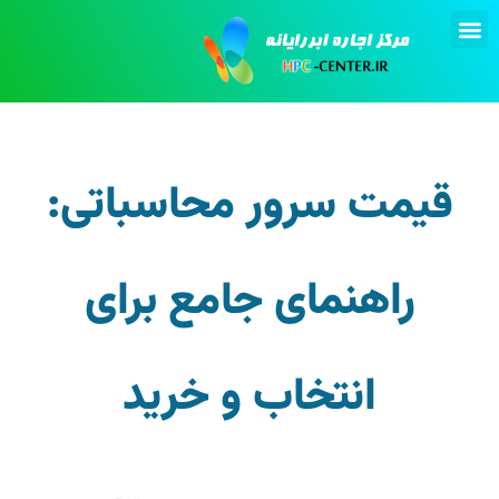
تماس با ما
انجام پروژه
اجاره کامپیوتر
قیمت سرور محاسباتی:
راهنمای جامع برای
انتخاب و خرید