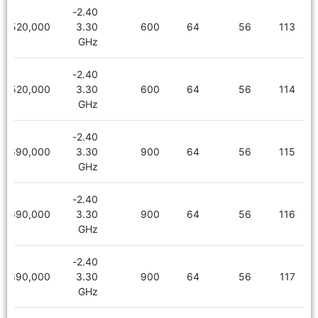
2.40-
5,520,000
3.30
600
64
56
113
GHz
2.40-
5,520,000
3.30
600
64
56
114
GHz
2.40-
5,690,000
3.30
900
64
56
115
GHz
2.40-
5,690,000
3.30
900
64
56
116
GHz
2.40-
5,690,000
3.30
900
64
56
117
GHz