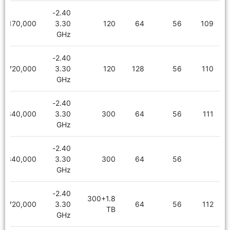
2.40-
5,170,000
3.30
120
64
56
109
GHz
2.40-
6,720,000
3.30
120
128
56
110
GHz
2.40-
5,340,000
3.30
300
64
56
111
GHz
2.40-
5,340,000
3.30
300
64
56
GHz
2.40-
300+1.8
6,720,000
3.30
64
56
112
TB
GHz