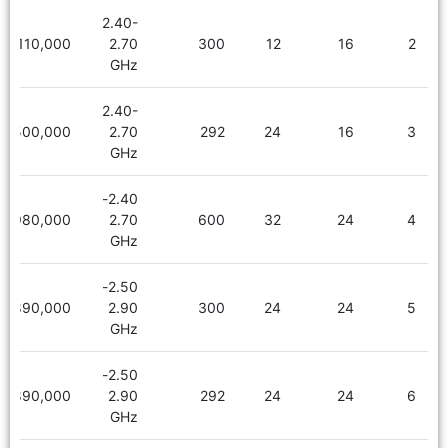
2.40-
1,110,000
2.70
300
12
16
2
GHz
2.40-
1,500,000
2.70
292
24
16
3
GHz
2.40-
1,980,000
2.70
600
32
24
4
GHz
2.50-
1,890,000
2.90
300
24
24
5
GHz
2.50-
1,890,000
2.90
292
24
24
6
GHz