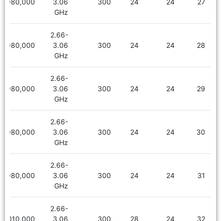
1,980,000
3.06
300
24
24
27
GHz
2.66-
1,980,000
3.06
300
24
24
28
GHz
2.66-
1,980,000
3.06
300
24
24
29
GHz
2.66-
1,980,000
3.06
300
24
24
30
GHz
2.66-
1,980,000
3.06
300
24
24
31
GHz
2.66-
2,010,000
3.06
300
28
24
32