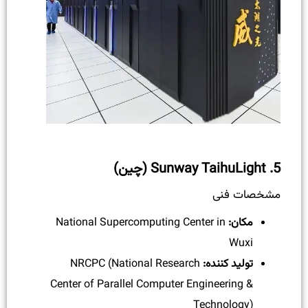
5.
Sunway TaihuLight (چین)
مشخصات فنی
مکان:
National Supercomputing Center in
Wuxi
تولید کننده:
NRCPC (National Research
Center of Parallel Computer Engineering &
Technology)