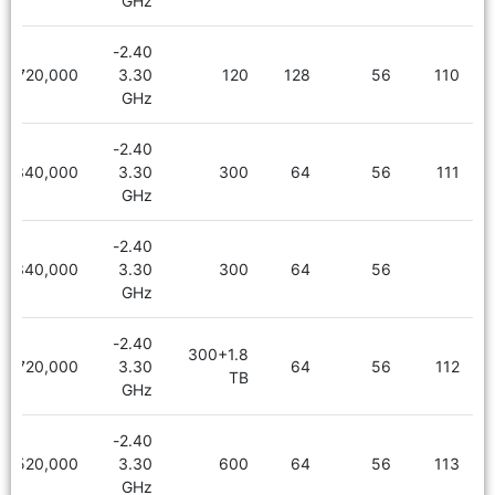
GHz
2.40-
6,720,000
3.30
120
128
56
110
GHz
2.40-
5,340,000
3.30
300
64
56
111
GHz
2.40-
5,340,000
3.30
300
64
56
GHz
2.40-
300+1.8
6,720,000
3.30
64
56
112
TB
GHz
2.40-
5,520,000
3.30
600
64
56
113
GHz