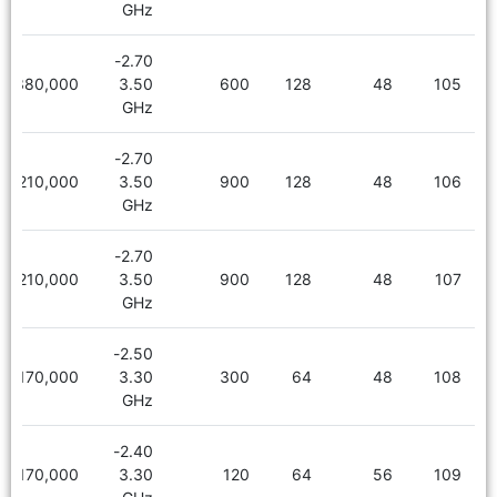
GHz
2.70-
6,380,000
3.50
600
128
48
105
GHz
2.70-
6,210,000
3.50
900
128
48
106
GHz
2.70-
6,210,000
3.50
900
128
48
107
GHz
2.50-
5,170,000
3.30
300
64
48
108
GHz
2.40-
5,170,000
3.30
120
64
56
109