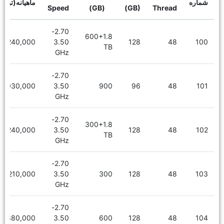
شماره
ماهیانه(توما
Speed
(GB)
(GB)
Thread
2.70-
600+1.8
7,240,000
3.50
128
48
100
TB
GHz
2.70-
6,030,000
3.50
900
96
48
101
GHz
2.70-
300+1.8
7,240,000
3.50
128
48
102
TB
GHz
2.70-
6,210,000
3.50
300
128
48
103
GHz
2.70-
6,380,000
3.50
600
128
48
104