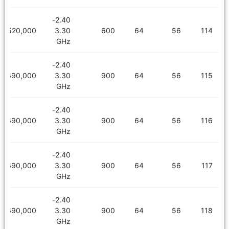
2.40-
5,520,000
3.30
600
64
56
114
GHz
2.40-
5,690,000
3.30
900
64
56
115
GHz
2.40-
5,690,000
3.30
900
64
56
116
GHz
2.40-
5,690,000
3.30
900
64
56
117
GHz
2.40-
5,690,000
3.30
900
64
56
118
GHz