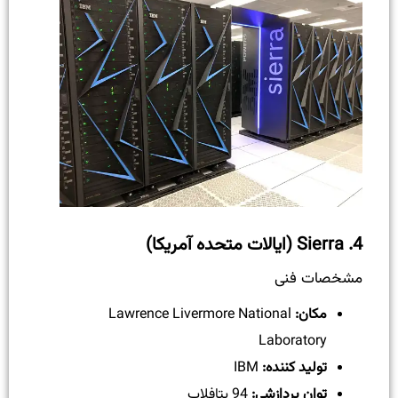
4.
Sierra (ایالات متحده آمریکا)
مشخصات فنی
مکان:
Lawrence Livermore National
Laboratory
تولید کننده:
IBM
توان پردازشی:
94 پتافلاپ