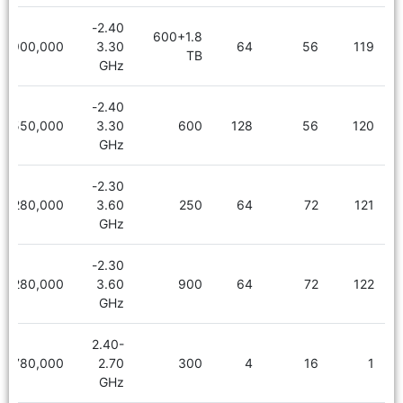
2.40-
600+1.8
6,900,000
3.30
64
56
119
TB
GHz
2.40-
6,550,000
3.30
600
128
56
120
GHz
2.30-
8,280,000
3.60
250
64
72
121
GHz
2.30-
8,280,000
3.60
900
64
72
122
GHz
2.40-
780,000
2.70
300
4
16
1
GHz