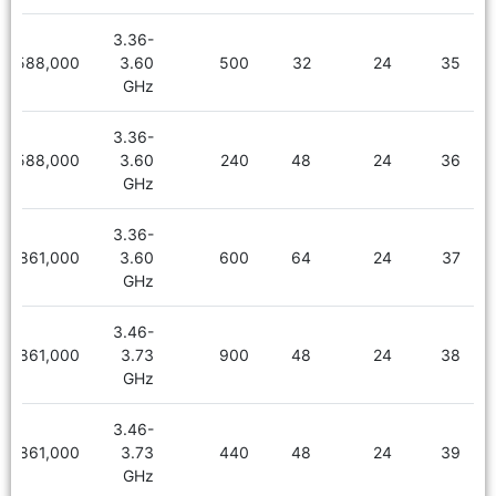
3.36-
3,588,000
3.60
500
32
24
35
GHz
3.36-
3,588,000
3.60
240
48
24
36
GHz
3.36-
3,861,000
3.60
600
64
24
37
GHz
3.46-
3,861,000
3.73
900
48
24
38
GHz
3.46-
3,861,000
3.73
440
48
24
39
GHz