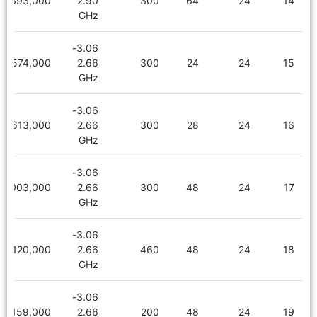
3,393,000
2.90
300
64
24
14
GHz
3.06-
2,574,000
2.66
300
24
24
15
GHz
3.06-
2,613,000
2.66
300
28
24
16
GHz
3.06-
3,003,000
2.66
300
48
24
17
GHz
3.06-
3,120,000
2.66
460
48
24
18
GHz
3.06-
3,159,000
2.66
200
48
24
19