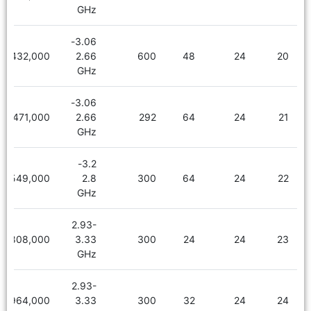
GHz
3.06-
3,432,000
2.66
600
48
24
20
GHz
3.06-
3,471,000
2.66
292
64
24
21
GHz
3.2-
3,549,000
2.8
300
64
24
22
GHz
2.93-
2,808,000
3.33
300
24
24
23
GHz
2.93-
2,964,000
3.33
300
32
24
24