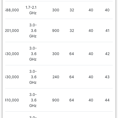
1.7-2.1
3,588,000
300
32
40
40
GHz
3.0-
6,201,000
3.6
900
32
40
41
GHz
3.0-
6,630,000
3.6
300
64
40
42
GHz
3.0-
6,630,000
3.6
240
64
40
43
GHz
3.0-
7,410,000
3.6
900
64
40
44
GHz
3.0-