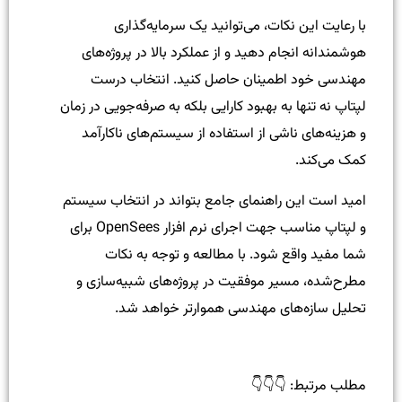
با رعایت این نکات، می‌توانید یک سرمایه‌گذاری
هوشمندانه انجام دهید و از عملکرد بالا در پروژه‌های
مهندسی خود اطمینان حاصل کنید. انتخاب درست
لپتاپ نه تنها به بهبود کارایی بلکه به صرفه‌جویی در زمان
و هزینه‌های ناشی از استفاده از سیستم‌های ناکارآمد
کمک می‌کند.
امید است این راهنمای جامع بتواند در انتخاب سیستم
و لپتاپ مناسب جهت اجرای نرم افزار OpenSees برای
شما مفید واقع شود. با مطالعه و توجه به نکات
مطرح‌شده، مسیر موفقیت در پروژه‌های شبیه‌سازی و
تحلیل سازه‌های مهندسی هموارتر خواهد شد.
مطلب مرتبط: 👇👇👇