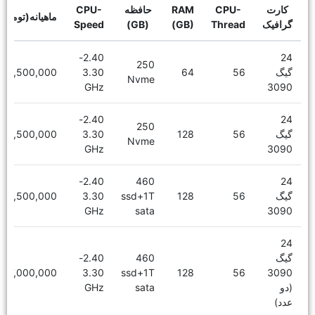
کارت
CPU-
RAM
حافظه
CPU-
ماهیانه(تومان)
گرافیک
Thread
(GB)
(GB)
Speed
2.40-
24
250
گیگ
56
64
3.30
16,500,000
Nvme
GHz
3090
2.40-
24
250
گیگ
56
128
3.30
18,500,000
Nvme
GHz
3090
2.40-
460
24
گیگ
56
128
ssd+1T
3.30
19,500,000
GHz
sata
3090
24
گیگ
460
2.40-
27,000,000
3.30
ssd+1T
128
56
3090
(دو
sata
GHz
عدد)