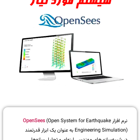
نرم افزار
(Open System for Earthquake
OpenSees
Engineering Simulation) به عنوان یک ابزار قدرتمند
در شبیه‌سازی‌های مهندسی لرزه‌ای و تحلیل سازه‌ها