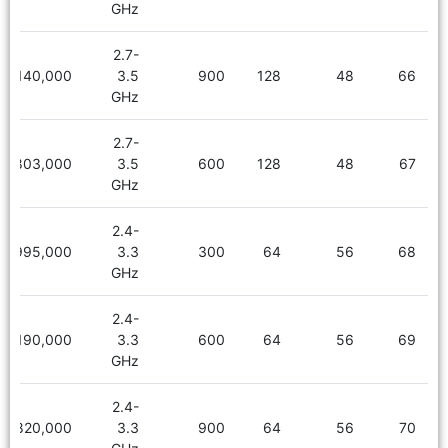
GHz
2.7-
10,140,000
3.5
900
128
48
66
GHz
2.7-
10,803,000
3.5
600
128
48
67
GHz
2.4-
7,995,000
3.3
300
64
56
68
GHz
2.4-
8,190,000
3.3
600
64
56
69
GHz
2.4-
14,820,000
3.3
900
64
56
70