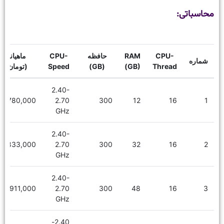
محاسباتی:
CPU-
RAM
حافظه
CPU-
ماهیانه
شماره
Thread
(GB)
(GB)
Speed
(تومان)
2.40-
780,000
2.70
300
12
16
1
GHz
2.40-
1,833,000
2.70
300
32
16
2
GHz
2.40-
1,911,000
2.70
300
48
16
3
GHz
2.40-