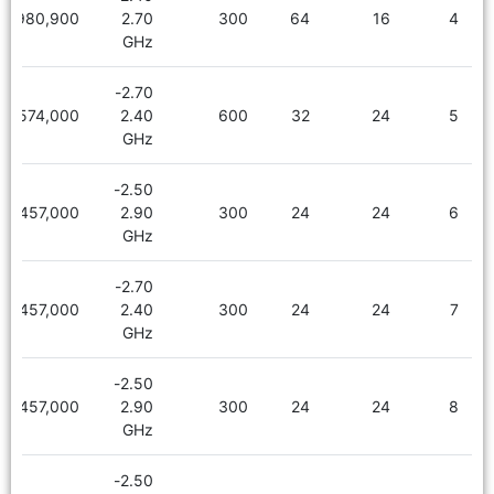
1,980,900
2.70
300
64
16
4
GHz
2.70-
2,574,000
2.40
600
32
24
5
GHz
2.50-
2,457,000
2.90
300
24
24
6
GHz
2.70-
2,457,000
2.40
300
24
24
7
GHz
2.50-
2,457,000
2.90
300
24
24
8
GHz
2.50-