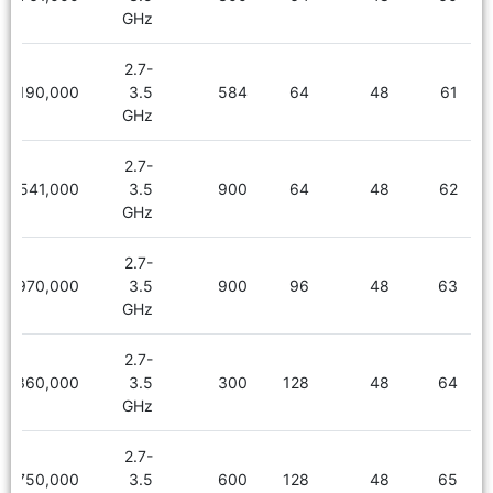
GHz
2.7-
8,190,000
3.5
584
64
48
61
GHz
2.7-
8,541,000
3.5
900
64
48
62
GHz
2.7-
8,970,000
3.5
900
96
48
63
GHz
2.7-
9,360,000
3.5
300
128
48
64
GHz
2.7-
9,750,000
3.5
600
128
48
65