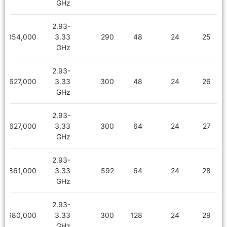
GHz
2.93-
3,354,000
3.33
290
48
24
25
GHz
2.93-
3,627,000
3.33
300
48
24
26
GHz
2.93-
3,627,000
3.33
300
64
24
27
GHz
2.93-
3,861,000
3.33
592
64
24
28
GHz
2.93-
4,680,000
3.33
300
128
24
29
GHz