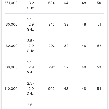
7,761,000
3.2
584
64
48
50
GHz
2.5-
6,630,000
2.9
240
32
48
51
GHz
2.5-
6,630,000
2.9
292
32
48
52
GHz
2.5-
6,630,000
2.9
292
32
48
53
GHz
2.5-
7,410,000
2.9
900
48
48
54
GHz
2.5-