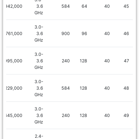
6,942,000
3.6
584
64
40
45
GHz
3.0-
7,761,000
3.6
900
96
40
46
GHz
3.0-
7,995,000
3.6
240
128
40
47
GHz
3.0-
8,229,000
3.6
584
128
40
48
GHz
3.0-
8,645,000
3.6
240
128
40
49
GHz
2.4-