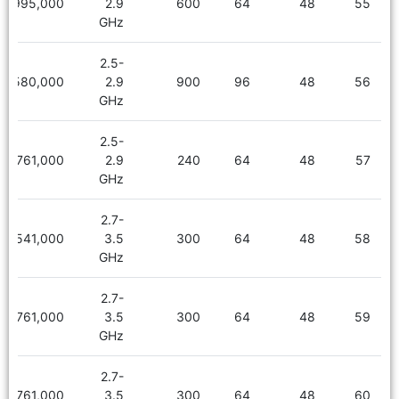
7,995,000
2.9
600
64
48
55
GHz
2.5-
8,580,000
2.9
900
96
48
56
GHz
2.5-
7,761,000
2.9
240
64
48
57
GHz
2.7-
8,541,000
3.5
300
64
48
58
GHz
2.7-
7,761,000
3.5
300
64
48
59
GHz
2.7-
7,761,000
3.5
300
64
48
60