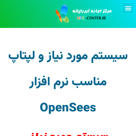
تماس با ما
انجام پروژه
اجاره کامپیوتر
سیستم مورد نیاز و لپتاپ
مناسب نرم افزار
OpenSees