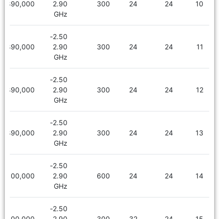
1,890,000
2.90
300
24
24
10
GHz
2.50-
1,890,000
2.90
300
24
24
11
GHz
2.50-
1,890,000
2.90
300
24
24
12
GHz
2.50-
1,890,000
2.90
300
24
24
13
GHz
2.50-
2,100,000
2.90
600
24
24
14
GHz
2.50-
2,100,000
2.90
300
32
24
15