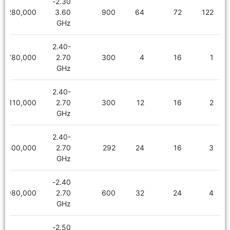
2.30-
8,280,000
3.60
900
64
72
122
GHz
2.40-
780,000
2.70
300
4
16
1
GHz
2.40-
1,110,000
2.70
300
12
16
2
GHz
2.40-
1,500,000
2.70
292
24
16
3
GHz
2.40-
1,980,000
2.70
600
32
24
4
GHz
2.50-