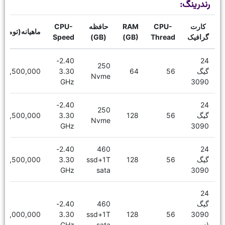
رندرینگ:
کارت
CPU-
RAM
حافظه
CPU-
ماهیانه(تومان)
گرافیک
Thread
(GB)
(GB)
Speed
2.40-
24
250
گیگ
56
64
3.30
16,500,000
Nvme
GHz
3090
2.40-
24
250
گیگ
56
128
3.30
18,500,000
Nvme
GHz
3090
2.40-
460
24
گیگ
56
128
ssd+1T
3.30
19,500,000
GHz
sata
3090
24
گیگ
460
2.40-
27,000,000
3.30
ssd+1T
128
56
3090
(دو
sata
GHz