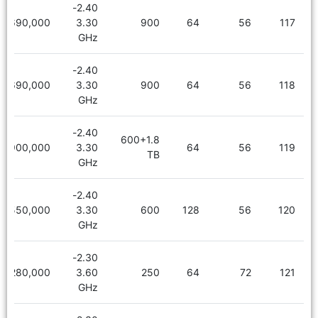
2.40-
5,690,000
3.30
900
64
56
117
GHz
2.40-
5,690,000
3.30
900
64
56
118
GHz
2.40-
600+1.8
6,900,000
3.30
64
56
119
TB
GHz
2.40-
6,550,000
3.30
600
128
56
120
GHz
2.30-
8,280,000
3.60
250
64
72
121
GHz