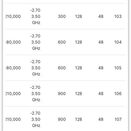
2.70-
6,210,000
3.50
300
128
48
103
GHz
2.70-
6,380,000
3.50
600
128
48
104
GHz
2.70-
6,380,000
3.50
600
128
48
105
GHz
2.70-
6,210,000
3.50
900
128
48
106
GHz
2.70-
6,210,000
3.50
900
128
48
107
GHz