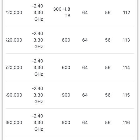
2.40-
300+1.8
6,720,000
3.30
64
56
112
TB
GHz
2.40-
5,520,000
3.30
600
64
56
113
GHz
2.40-
5,520,000
3.30
600
64
56
114
GHz
2.40-
5,690,000
3.30
900
64
56
115
GHz
2.40-
5,690,000
3.30
900
64
56
116
GHz