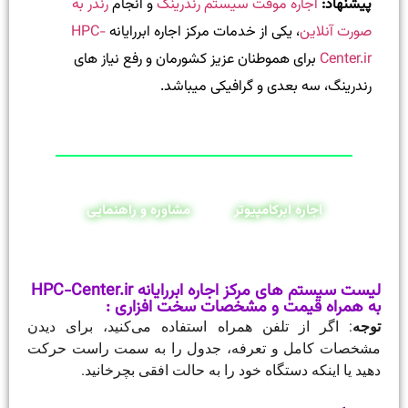
پیشنهاد:
اجاره موقت سیستم رندرینگ
و انجام
رندر به
صورت آنلاین
، یکی از خدمات مرکز اجاره ابررایانه
HPC-
Center.ir
برای هموطنان عزیز کشورمان و رفع نیاز های
رندرینگ، سه بعدی و گرافیکی میباشد.
اجاره ابرکامپیوتر
مشاوره و راهنمایی
لیست سیستم های مرکز اجاره ابررایانه HPC-Center.ir
به همراه قیمت و مشخصات سخت افزاری :
توجه
: اگر از تلفن همراه استفاده می‌کنید، برای دیدن
مشخصات کامل و تعرفه، جدول را به سمت راست حرکت
دهید یا اینکه دستگاه خود را به حالت افقی بچرخانید.