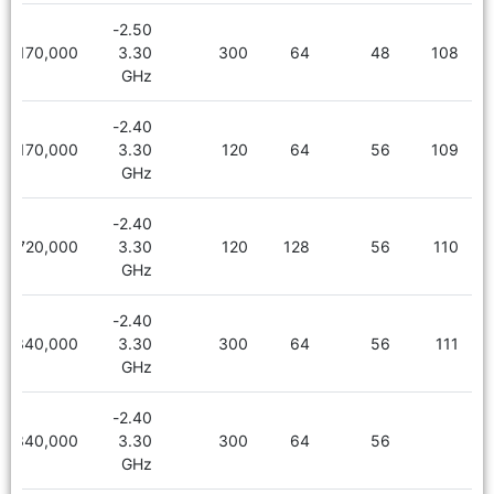
2.50-
5,170,000
3.30
300
64
48
108
GHz
2.40-
5,170,000
3.30
120
64
56
109
GHz
2.40-
6,720,000
3.30
120
128
56
110
GHz
2.40-
5,340,000
3.30
300
64
56
111
GHz
2.40-
5,340,000
3.30
300
64
56
GHz