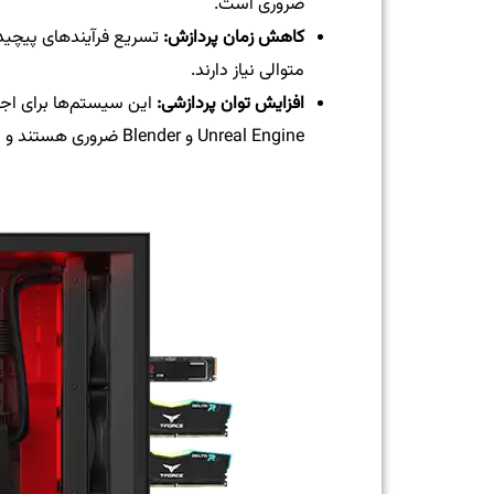
ضروری است.
کاهش زمان پردازش:
تسریع فرآیندهای پیچیده 
متوالی نیاز دارند.
افزایش توان پردازشی:
Unreal Engine و Blender ضروری هستند و امکان استفاده هم‌زمان از چندین نرم‌افزار را فراهم می‌کنند.