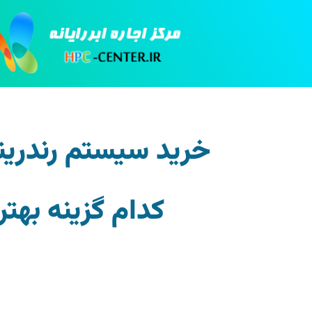
خرید سیستم رندرینگ
کدام گزینه بهت