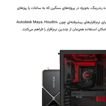
رندرینگ، به‌ویژه در پروژه‌های سنگین که به ساعات یا روزهای
این سیستم‌ها برای اجرای نرم‌افزارهای پیشرفته‌ای چون Autodesk Maya، Houdini،