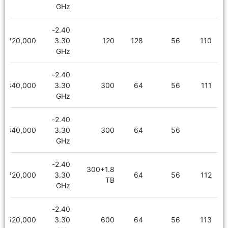
GHz
2.40-
6,720,000
3.30
120
128
56
110
GHz
2.40-
5,340,000
3.30
300
64
56
111
GHz
2.40-
5,340,000
3.30
300
64
56
GHz
2.40-
300+1.8
6,720,000
3.30
64
56
112
TB
GHz
2.40-
5,520,000
3.30
600
64
56
113