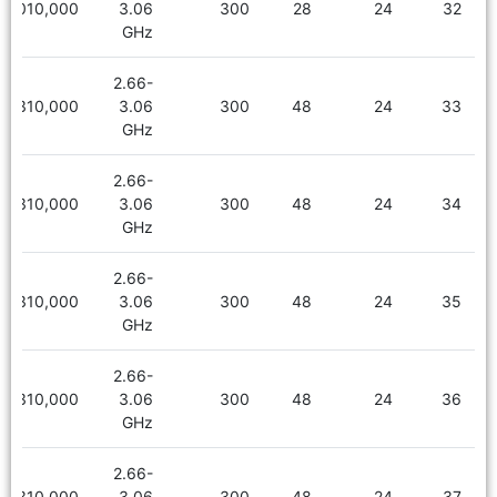
2,010,000
3.06
300
28
24
32
GHz
2.66-
2,310,000
3.06
300
48
24
33
GHz
2.66-
2,310,000
3.06
300
48
24
34
GHz
2.66-
2,310,000
3.06
300
48
24
35
GHz
2.66-
2,310,000
3.06
300
48
24
36
GHz
2.66-
2,310,000
3.06
300
48
24
37