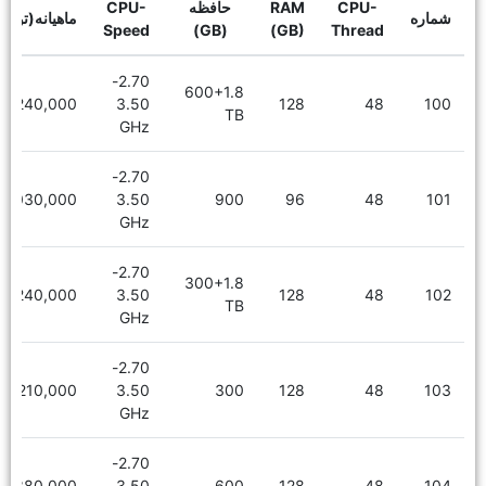
CPU-
RAM
حافظه
CPU-
شماره
ماهیانه(توما
Speed
(GB)
(GB)
Thread
2.70-
600+1.8
7,240,000
3.50
128
48
100
TB
GHz
2.70-
6,030,000
3.50
900
96
48
101
GHz
2.70-
300+1.8
7,240,000
3.50
128
48
102
TB
GHz
2.70-
6,210,000
3.50
300
128
48
103
GHz
2.70-
6,380,000
3.50
600
128
48
104