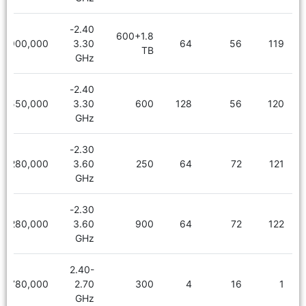
2.40-
600+1.8
6,900,000
3.30
64
56
119
TB
GHz
2.40-
6,550,000
3.30
600
128
56
120
GHz
2.30-
8,280,000
3.60
250
64
72
121
GHz
2.30-
8,280,000
3.60
900
64
72
122
GHz
2.40-
780,000
2.70
300
4
16
1
GHz