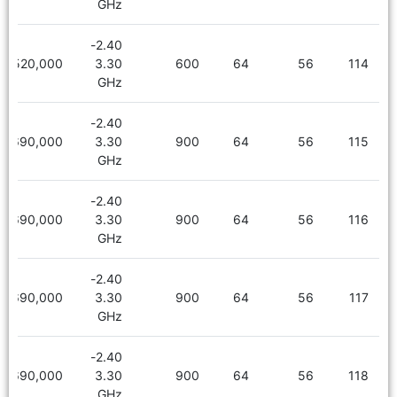
GHz
2.40-
5,520,000
3.30
600
64
56
114
GHz
2.40-
5,690,000
3.30
900
64
56
115
GHz
2.40-
5,690,000
3.30
900
64
56
116
GHz
2.40-
5,690,000
3.30
900
64
56
117
GHz
2.40-
5,690,000
3.30
900
64
56
118
GHz