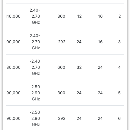
2.40-
1,110,000
2.70
300
12
16
2
GHz
2.40-
1,500,000
2.70
292
24
16
3
GHz
2.40-
1,980,000
2.70
600
32
24
4
GHz
2.50-
1,890,000
2.90
300
24
24
5
GHz
2.50-
1,890,000
2.90
292
24
24
6
GHz