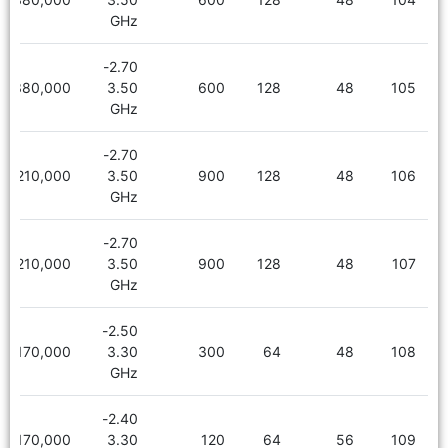
GHz
2.70-
6,380,000
3.50
600
128
48
105
GHz
2.70-
6,210,000
3.50
900
128
48
106
GHz
2.70-
6,210,000
3.50
900
128
48
107
GHz
2.50-
5,170,000
3.30
300
64
48
108
GHz
2.40-
5,170,000
3.30
120
64
56
109