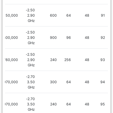
2.50-
6,150,000
2.90
600
64
48
91
GHz
2.50-
6,600,000
2.90
900
96
48
92
GHz
2.50-
8,760,000
2.90
240
256
48
93
GHz
2.70-
5,970,000
3.50
300
64
48
94
GHz
2.70-
5,970,000
3.50
240
64
48
95
GHz