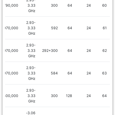
2,790,000
3.33
300
64
24
60
GHz
2.93-
2,970,000
3.33
592
64
24
61
GHz
2.93-
2,970,000
3.33
292+300
64
24
62
GHz
2.93-
2,970,000
3.33
584
64
24
63
GHz
2.93-
3,600,000
3.33
300
128
24
64
GHz
3.06-