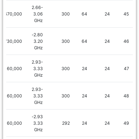
2.66-
2,670,000
3.06
300
64
24
45
GHz
2.80-
2,730,000
3.20
300
64
24
46
GHz
2.93-
2,160,000
3.33
300
24
24
47
GHz
2.93-
2,160,000
3.33
300
24
24
48
GHz
2.93-
2,160,000
3.33
292
24
24
49
GHz