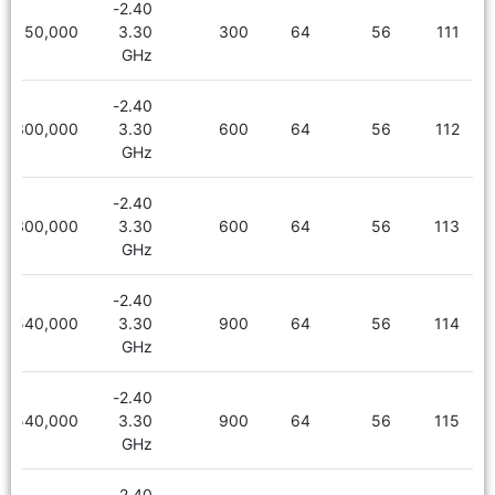
2.40-
6,150,000
3.30
300
64
56
111
GHz
2.40-
6,300,000
3.30
600
64
56
112
GHz
2.40-
6,300,000
3.30
600
64
56
113
GHz
2.40-
6,540,000
3.30
900
64
56
114
GHz
2.40-
6,540,000
3.30
900
64
56
115
GHz
2.40-