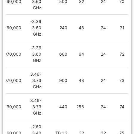
2,760,000
3.60
500
32
24
70
GHz
3.36-
2,760,000
3.60
240
48
24
71
GHz
3.36-
2,970,000
3.60
600
64
24
72
GHz
3.46-
2,970,000
3.73
900
48
24
73
GHz
3.46-
5,730,000
3.73
440
256
24
74
GHz
2.60-
3,960,000
3.40
1.2 TB
32
32
75