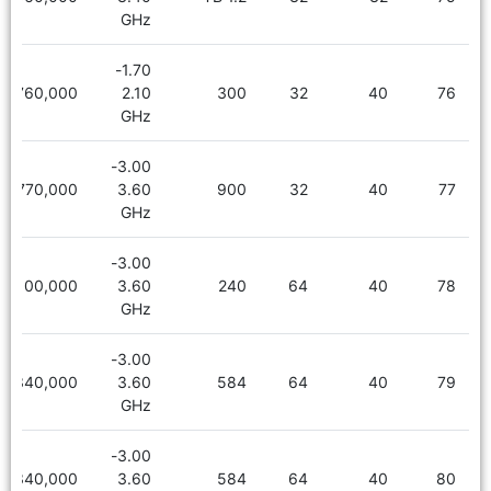
GHz
1.70-
2,760,000
2.10
300
32
40
76
GHz
3.00-
4,770,000
3.60
900
32
40
77
GHz
3.00-
5,100,000
3.60
240
64
40
78
GHz
3.00-
5,340,000
3.60
584
64
40
79
GHz
3.00-
5,340,000
3.60
584
64
40
80