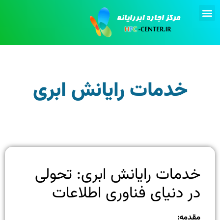
تماس با ما
انجام پروژه
اجاره کامپیوتر
خدمات رایانش ابری
خدمات رایانش ابری: تحولی
در دنیای فناوری اطلاعات
مقدمه: