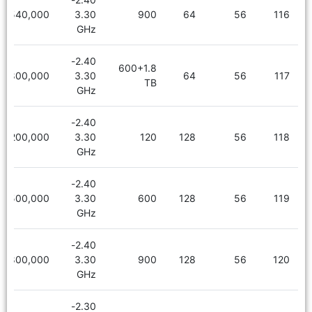
6,540,000
3.30
900
64
56
116
GHz
2.40-
600+1.8
7,800,000
3.30
64
56
117
TB
GHz
2.40-
7,200,000
3.30
120
128
56
118
GHz
2.40-
7,500,000
3.30
600
128
56
119
GHz
2.40-
7,800,000
3.30
900
128
56
120
GHz
2.30-