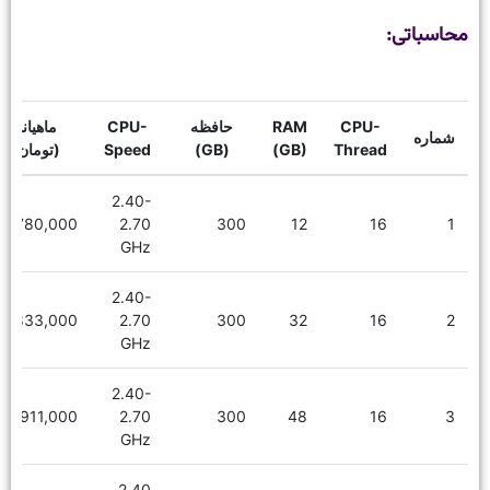
محاسباتی:
CPU-
RAM
حافظه
CPU-
ماهیانه
شماره
Thread
(GB)
(GB)
Speed
(تومان)
2.40-
780,000
2.70
300
12
16
1
GHz
2.40-
1,833,000
2.70
300
32
16
2
GHz
2.40-
1,911,000
2.70
300
48
16
3
GHz
2.40-