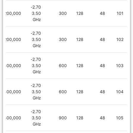
2.70-
7,200,000
3.50
300
128
48
101
GHz
2.70-
7,200,000
3.50
300
128
48
102
GHz
2.70-
7,500,000
3.50
600
128
48
103
GHz
2.70-
7,500,000
3.50
600
128
48
104
GHz
2.70-
7,800,000
3.50
900
128
48
105
GHz