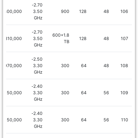
2.70-
7,800,000
3.50
900
128
48
106
GHz
2.70-
600+1.8
8,310,000
3.50
128
48
107
TB
GHz
2.50-
5,970,000
3.30
300
64
48
108
GHz
2.40-
6,150,000
3.30
300
64
56
109
GHz
2.40-
6,150,000
3.30
300
64
56
110
GHz