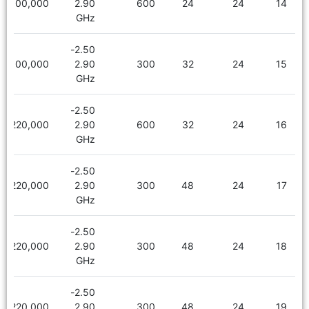
2,100,000
2.90
600
24
24
14
GHz
2.50-
2,100,000
2.90
300
32
24
15
GHz
2.50-
2,220,000
2.90
600
32
24
16
GHz
2.50-
2,220,000
2.90
300
48
24
17
GHz
2.50-
2,220,000
2.90
300
48
24
18
GHz
2.50-
2,220,000
2.90
300
48
24
19