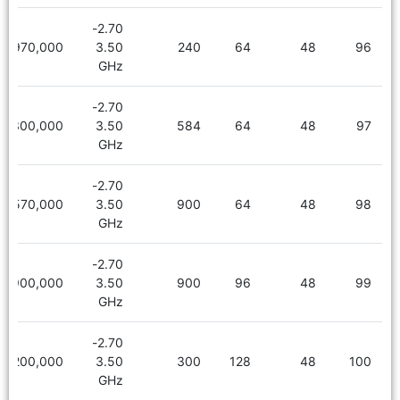
2.70-
5,970,000
3.50
240
64
48
96
GHz
2.70-
6,300,000
3.50
584
64
48
97
GHz
2.70-
6,570,000
3.50
900
64
48
98
GHz
2.70-
6,900,000
3.50
900
96
48
99
GHz
2.70-
7,200,000
3.50
300
128
48
100
GHz