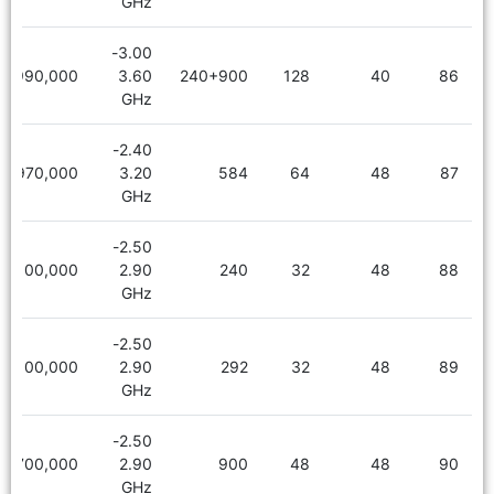
GHz
3.00-
6,990,000
3.60
240+900
128
40
86
GHz
2.40-
5,970,000
3.20
584
64
48
87
GHz
2.50-
5,100,000
2.90
240
32
48
88
GHz
2.50-
5,100,000
2.90
292
32
48
89
GHz
2.50-
5,700,000
2.90
900
48
48
90
GHz