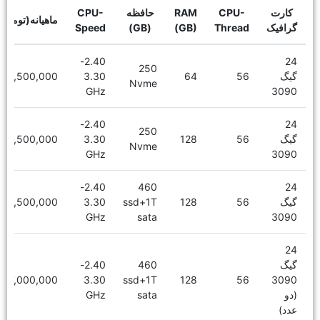
کارت
CPU-
RAM
حافظه
CPU-
ماهیانه(تومان)
گرافیک
Thread
(GB)
(GB)
Speed
2.40-
24
250
گیگ
56
64
3.30
16,500,000
Nvme
GHz
3090
2.40-
24
250
گیگ
56
128
3.30
18,500,000
Nvme
GHz
3090
2.40-
460
24
گیگ
56
128
ssd+1T
3.30
19,500,000
GHz
sata
3090
24
گیگ
460
2.40-
27,000,000
3.30
ssd+1T
128
56
3090
(دو
sata
GHz
عدد)