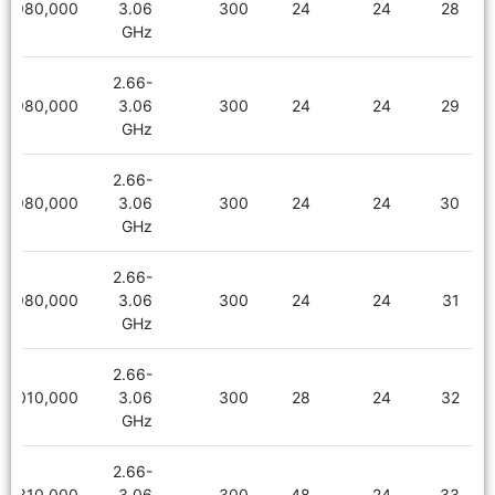
1,980,000
3.06
300
24
24
28
GHz
2.66-
1,980,000
3.06
300
24
24
29
GHz
2.66-
1,980,000
3.06
300
24
24
30
GHz
2.66-
1,980,000
3.06
300
24
24
31
GHz
2.66-
2,010,000
3.06
300
28
24
32
GHz
2.66-
2,310,000
3.06
300
48
24
33