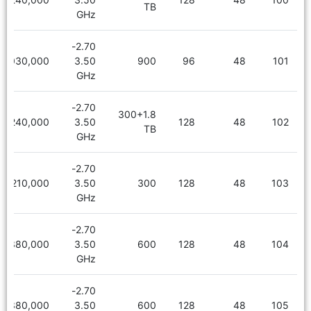
TB
GHz
2.70-
6,030,000
3.50
900
96
48
101
GHz
2.70-
300+1.8
7,240,000
3.50
128
48
102
TB
GHz
2.70-
6,210,000
3.50
300
128
48
103
GHz
2.70-
6,380,000
3.50
600
128
48
104
GHz
2.70-
6,380,000
3.50
600
128
48
105