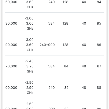
6,150,000
3.60
240
128
40
84
GHz
3.00-
6,330,000
3.60
584
128
40
85
GHz
3.00-
6,990,000
3.60
240+900
128
40
86
GHz
2.40-
5,970,000
3.20
584
64
48
87
GHz
2.50-
5,100,000
2.90
240
32
48
88
GHz
2.50-
5,100,000
2.90
292
32
48
89