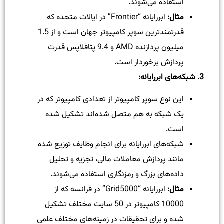
استفاده می‌شوند.
مثال
:
ابررایانه “Frontier” در ایالات متحده که
قدرتمندترین سوپر کامپیوتر جهان است و از 1.5
میلیون پردازنده AMD و 9.4 پتافلاپس قدرت
پردازش برخوردار است.
3.
شبکه‌های ابررایانه
:
این نوع سوپر کامپیوتر از تعدادی کامپیوتر که در
یک شبکه به هم متصل شده‌اند تشکیل شده
است.
شبکه‌های ابررایانه برای انجام وظایف توزیع شده
مانند پردازش معاملات مالی، تجزیه و تحلیل
داده‌های بزرگ و رمزنگاری استفاده می‌شوند.
مثال
:
ابررایانه “Grid5000” در فرانسه که از
10000 کامپیوتر در 50 سایت مختلف تشکیل
شده و برای تحقیقات در زمینه‌های مختلف علمی