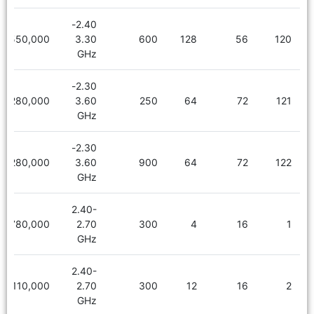
2.40-
6,550,000
3.30
600
128
56
120
GHz
2.30-
8,280,000
3.60
250
64
72
121
GHz
2.30-
8,280,000
3.60
900
64
72
122
GHz
2.40-
780,000
2.70
300
4
16
1
GHz
2.40-
1,110,000
2.70
300
12
16
2
GHz