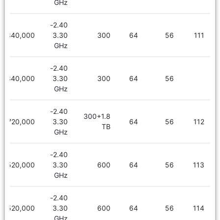
GHz
2.40-
5,340,000
3.30
300
64
56
111
GHz
2.40-
5,340,000
3.30
300
64
56
GHz
2.40-
300+1.8
6,720,000
3.30
64
56
112
TB
GHz
2.40-
5,520,000
3.30
600
64
56
113
GHz
2.40-
5,520,000
3.30
600
64
56
114
GHz