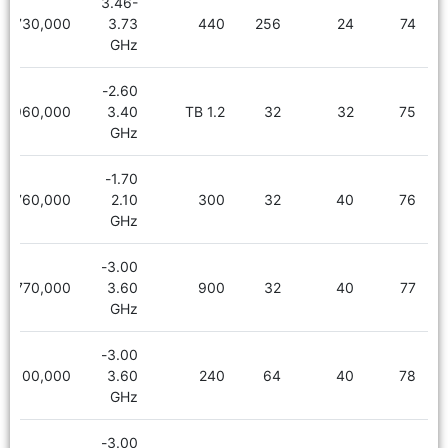
3.46-
5,730,000
3.73
440
256
24
74
GHz
2.60-
3,960,000
3.40
1.2 TB
32
32
75
GHz
1.70-
2,760,000
2.10
300
32
40
76
GHz
3.00-
4,770,000
3.60
900
32
40
77
GHz
3.00-
5,100,000
3.60
240
64
40
78
GHz
3.00-