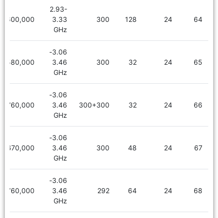
2.93-
3,600,000
3.33
300
128
24
64
GHz
3.06-
2,580,000
3.46
300
32
24
65
GHz
3.06-
2,760,000
3.46
300+300
32
24
66
GHz
3.06-
2,670,000
3.46
300
48
24
67
GHz
3.06-
2,760,000
3.46
292
64
24
68
GHz