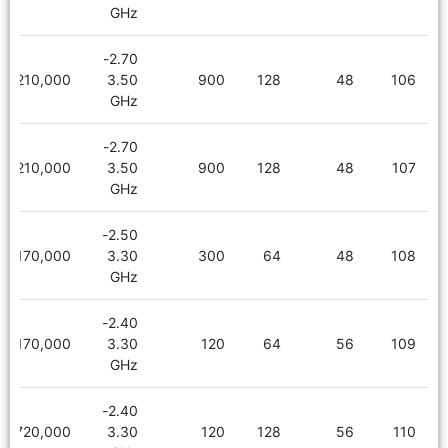
GHz
2.70-
6,210,000
3.50
900
128
48
106
GHz
2.70-
6,210,000
3.50
900
128
48
107
GHz
2.50-
5,170,000
3.30
300
64
48
108
GHz
2.40-
5,170,000
3.30
120
64
56
109
GHz
2.40-
6,720,000
3.30
120
128
56
110