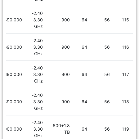
2.40-
5,690,000
3.30
900
64
56
115
GHz
2.40-
5,690,000
3.30
900
64
56
116
GHz
2.40-
5,690,000
3.30
900
64
56
117
GHz
2.40-
5,690,000
3.30
900
64
56
118
GHz
2.40-
600+1.8
6,900,000
3.30
64
56
119
TB
GHz