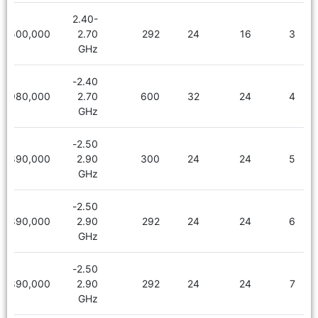
2.40-
1,500,000
2.70
292
24
16
3
GHz
2.40-
1,980,000
2.70
600
32
24
4
GHz
2.50-
1,890,000
2.90
300
24
24
5
GHz
2.50-
1,890,000
2.90
292
24
24
6
GHz
2.50-
1,890,000
2.90
292
24
24
7
GHz