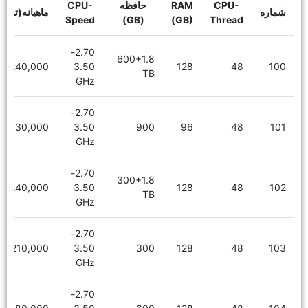
CPU-
RAM
حافظه
CPU-
شماره
ماهیانه(توما
Speed
(GB)
(GB)
Thread
2.70-
600+1.8
7,240,000
3.50
128
48
100
TB
GHz
2.70-
6,030,000
3.50
900
96
48
101
GHz
2.70-
300+1.8
7,240,000
3.50
128
48
102
TB
GHz
2.70-
6,210,000
3.50
300
128
48
103
GHz
2.70-