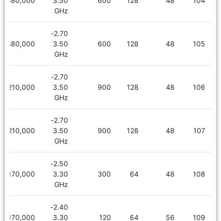
6,380,000
3.50
600
128
48
104
GHz
2.70-
6,380,000
3.50
600
128
48
105
GHz
2.70-
6,210,000
3.50
900
128
48
106
GHz
2.70-
6,210,000
3.50
900
128
48
107
GHz
2.50-
5,170,000
3.30
300
64
48
108
GHz
2.40-
5,170,000
3.30
120
64
56
109