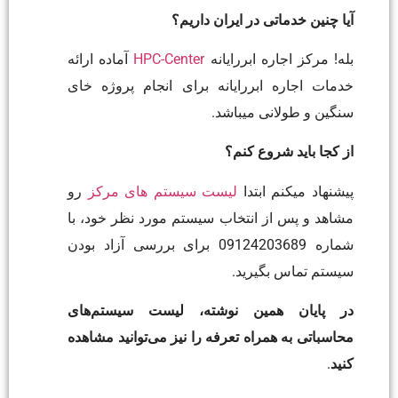
آیا چنین خدماتی در ایران داریم؟
بله! مرکز اجاره ابررایانه
HPC-Center
آماده ارائه
خدمات اجاره ابررایانه برای انجام پروژه خای
سنگین و طولانی میباشد.
از کجا باید شروع کنم؟
پیشنهاد میکنم ابتدا
لیست سیستم های مرکز
رو
مشاهد و پس از انتخاب سیستم مورد نظر خود، با
شماره 09124203689 برای بررسی آزاد بودن
سیستم تماس بگیرید.
در پایان همین نوشته، لیست سیستم‌های
محاسباتی به همراه تعرفه را نیز می‌توانید مشاهده
کنید
.