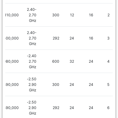
2.40-
1,110,000
2.70
300
12
16
2
GHz
2.40-
1,500,000
2.70
292
24
16
3
GHz
2.40-
1,980,000
2.70
600
32
24
4
GHz
2.50-
1,890,000
2.90
300
24
24
5
GHz
2.50-
1,890,000
2.90
292
24
24
6
GHz