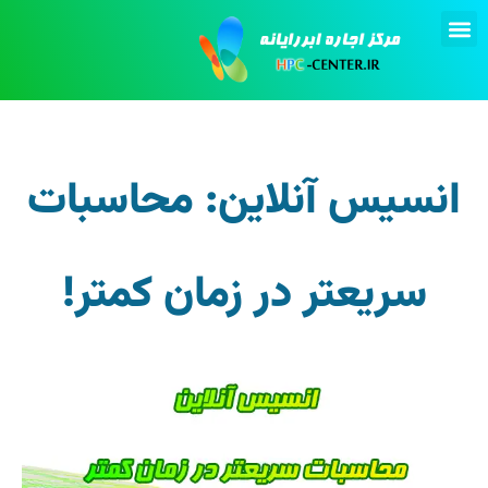
تماس با ما
انجام پروژه
اجاره کامپیوتر
انسیس آنلاین: محاسبات
سریعتر در زمان کمتر!