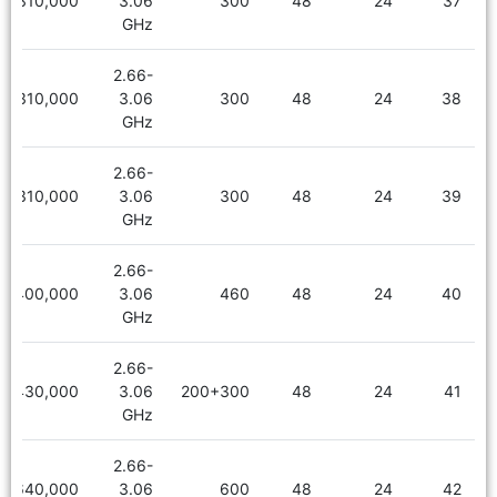
2,310,000
3.06
300
48
24
37
GHz
2.66-
2,310,000
3.06
300
48
24
38
GHz
2.66-
2,310,000
3.06
300
48
24
39
GHz
2.66-
2,400,000
3.06
460
48
24
40
GHz
2.66-
2,430,000
3.06
200+300
48
24
41
GHz
2.66-
2,640,000
3.06
600
48
24
42