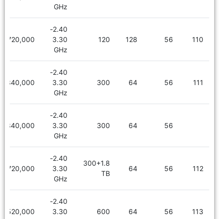
GHz
2.40-
6,720,000
3.30
120
128
56
110
GHz
2.40-
5,340,000
3.30
300
64
56
111
GHz
2.40-
5,340,000
3.30
300
64
56
GHz
2.40-
300+1.8
6,720,000
3.30
64
56
112
TB
GHz
2.40-
5,520,000
3.30
600
64
56
113