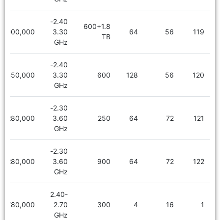
2.40-
600+1.8
6,900,000
3.30
64
56
119
TB
GHz
2.40-
6,550,000
3.30
600
128
56
120
GHz
2.30-
8,280,000
3.60
250
64
72
121
GHz
2.30-
8,280,000
3.60
900
64
72
122
GHz
2.40-
780,000
2.70
300
4
16
1
GHz