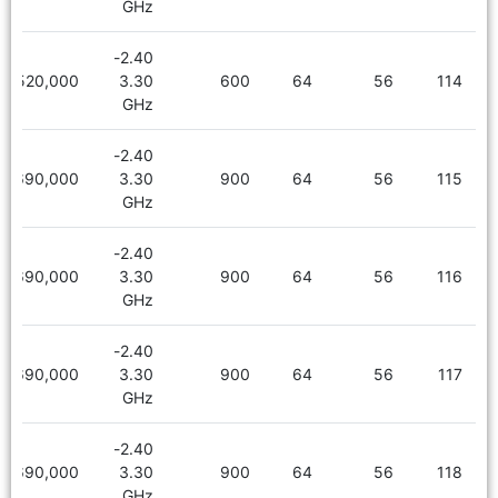
GHz
2.40-
5,520,000
3.30
600
64
56
114
GHz
2.40-
5,690,000
3.30
900
64
56
115
GHz
2.40-
5,690,000
3.30
900
64
56
116
GHz
2.40-
5,690,000
3.30
900
64
56
117
GHz
2.40-
5,690,000
3.30
900
64
56
118
GHz