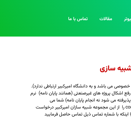
وتر
مقالات
تماس با ما
شبیه سازی
وصی می باشد و به دانشگاه امیرکبیر ارتباطی ندارد).
فع اشکال پروژه های غیرصنعتی (همانند پایان نامه) نرم
پذیرفته می شود نه انجام پایان نامه)
شما می
توانید بهترین متخصصان در زمینه انجام پروژه، تدریس خصوصی و مشاوره نرم افزار آباکوس ، انسیس ، شبیه سازی کامسول comsol را از این مجموعه شبیه سازان امیرکبیر درخواست
 اینکه با شماره تماس ذیل تماس حاصل فرمایید