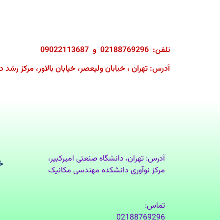
تلفن: 02188769296 و 09022113687
آدرس: تهران ، خیابان ولیعصر، خیابان بالاور، مرکز رشد د
آدرس: تهران، دانشگاه صنعتی امیرکبیر،
خ
مرکز نوآوری دانشکده مهندسی مکانیک
تماس:
02188769296