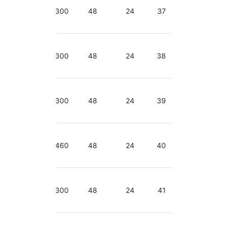
2.66-
3.06
300
48
24
37
GHz
2.66-
3.06
300
48
24
38
GHz
2.66-
3.06
300
48
24
39
GHz
2.66-
3.06
460
48
24
40
GHz
2.66-
3.06
200+300
48
24
41
GHz
2.66-