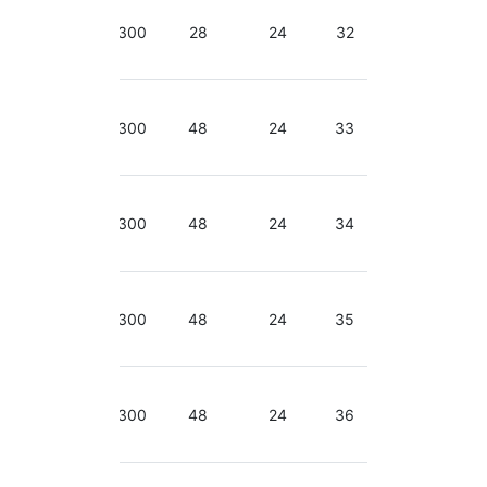
2.66-
3.06
300
28
24
32
GHz
2.66-
3.06
300
48
24
33
GHz
2.66-
3.06
300
48
24
34
GHz
2.66-
3.06
300
48
24
35
GHz
2.66-
3.06
300
48
24
36
GHz