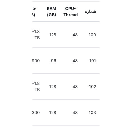
CPU-
RAM
حافظه
CPU-
شماره
Speed
(GB)
(GB)
Thread
2.70-
600+1.8
3.50
128
48
100
TB
GHz
2.70-
3.50
900
96
48
101
GHz
2.70-
300+1.8
3.50
128
48
102
TB
GHz
2.70-
3.50
300
128
48
103
GHz