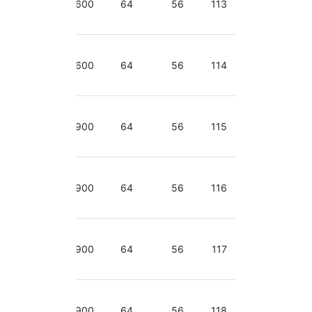
3.30
600
64
56
113
GHz
2.40-
3.30
600
64
56
114
GHz
2.40-
3.30
900
64
56
115
GHz
2.40-
3.30
900
64
56
116
GHz
2.40-
3.30
900
64
56
117
GHz
2.40-
3.30
900
64
56
118