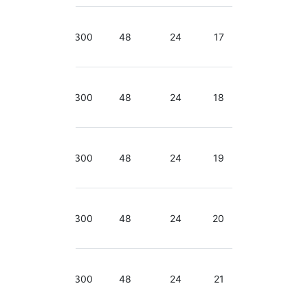
2.50-
2.90
300
48
24
17
GHz
2.50-
2.90
300
48
24
18
GHz
2.50-
2.90
300
48
24
19
GHz
2.50-
2.90
300
48
24
20
GHz
2.50-
2.90
300
48
24
21
GHz