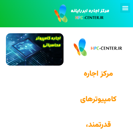
تماس با ما
انجام پروژه
اجاره کامپیوتر
مرکز اجاره
کامپیوترهای
قدرتمند،