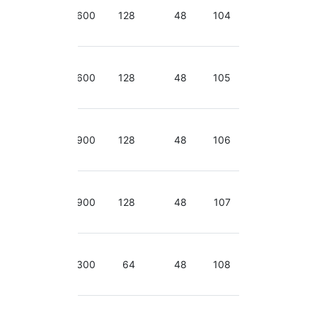
2.70-
3.50
600
128
48
104
GHz
2.70-
3.50
600
128
48
105
GHz
2.70-
3.50
900
128
48
106
GHz
2.70-
3.50
900
128
48
107
GHz
2.50-
3.30
300
64
48
108
GHz
2.40-