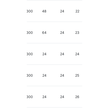
2.50-
2.90
300
48
24
22
GHz
2.50-
2.90
300
64
24
23
GHz
2.66-
3.06
300
24
24
24
GHz
2.66-
3.06
300
24
24
25
GHz
2.66-
3.06
300
24
24
26
GHz