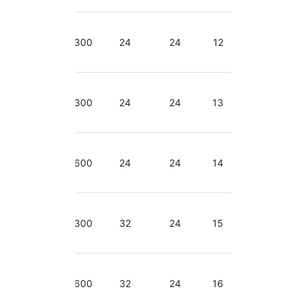
2.50-
2.90
300
24
24
12
GHz
2.50-
2.90
300
24
24
13
GHz
2.50-
2.90
600
24
24
14
GHz
2.50-
2.90
300
32
24
15
GHz
2.50-
2.90
600
32
24
16
GHz