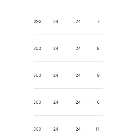
GHz
2.50-
2.90
292
24
24
7
GHz
2.50-
2.90
300
24
24
8
GHz
2.50-
2.90
300
24
24
9
GHz
2.50-
2.90
300
24
24
10
GHz
2.50-
2.90
300
24
24
11
GHz