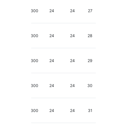
2.66-
3.06
300
24
24
27
GHz
2.66-
3.06
300
24
24
28
GHz
2.66-
3.06
300
24
24
29
GHz
2.66-
3.06
300
24
24
30
GHz
2.66-
3.06
300
24
24
31
GHz