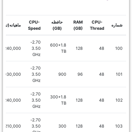
CPU-
RAM
حافظه
CPU-
شماره
ماهیانه(توما
Speed
(GB)
(GB)
Thread
2.70-
600+1.8
7,240,000
3.50
128
48
100
TB
GHz
2.70-
6,030,000
3.50
900
96
48
101
GHz
2.70-
300+1.8
7,240,000
3.50
128
48
102
TB
GHz
2.70-
6,210,000
3.50
300
128
48
103