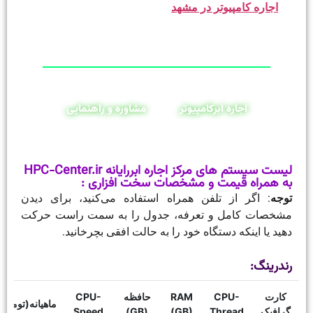
اجاره کامپیوتر در مشهد
اجاره ابرکامپیوتر
مشاوره و راهنمایی
لیست سیستم های مرکز اجاره ابررایانه HPC-Center.ir
به همراه قیمت و مشخصات سخت افزاری :
توجه
: اگر از تلفن همراه استفاده می‌کنید، برای دیدن
مشخصات کامل و تعرفه، جدول را به سمت راست حرکت
دهید یا اینکه دستگاه خود را به حالت افقی بچرخانید.
رندرینگ:
کارت
CPU-
RAM
حافظه
CPU-
ماهیانه(تومان)
گرافیک
Thread
(GB)
(GB)
Speed