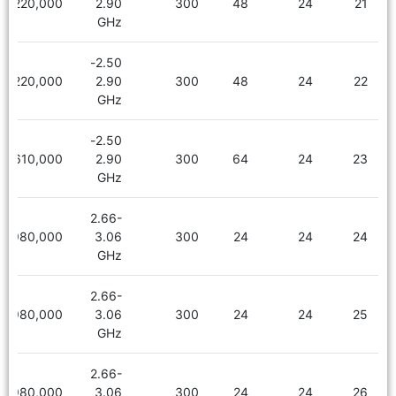
2,220,000
2.90
300
48
24
21
GHz
2.50-
2,220,000
2.90
300
48
24
22
GHz
2.50-
2,610,000
2.90
300
64
24
23
GHz
2.66-
1,980,000
3.06
300
24
24
24
GHz
2.66-
1,980,000
3.06
300
24
24
25
GHz
2.66-
1,980,000
3.06
300
24
24
26