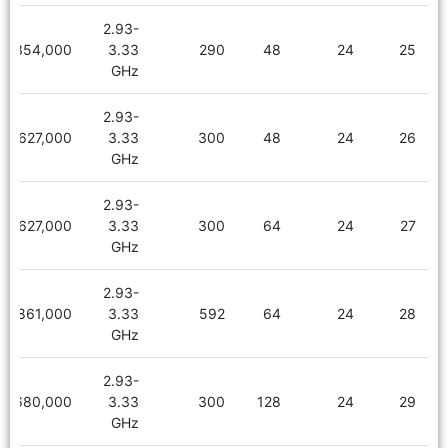
2.93-
3,354,000
3.33
290
48
24
25
GHz
2.93-
3,627,000
3.33
300
48
24
26
GHz
2.93-
3,627,000
3.33
300
64
24
27
GHz
2.93-
3,861,000
3.33
592
64
24
28
GHz
2.93-
4,680,000
3.33
300
128
24
29
GHz