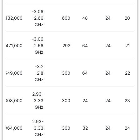
3.06-
3,432,000
2.66
600
48
24
20
GHz
3.06-
3,471,000
2.66
292
64
24
21
GHz
3.2-
3,549,000
2.8
300
64
24
22
GHz
2.93-
2,808,000
3.33
300
24
24
23
GHz
2.93-
2,964,000
3.33
300
32
24
24
GHz