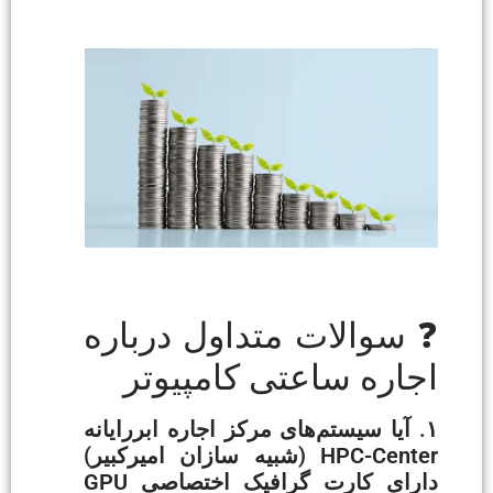
❓ سوالات متداول درباره
اجاره ساعتی کامپیوتر
۱. آیا سیستم‌های مرکز اجاره ابررایانه
HPC-Center (شبیه سازان امیرکبیر)
دارای کارت گرافیک اختصاصی GPU