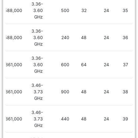
3.36-
3,588,000
3.60
500
32
24
35
GHz
3.36-
3,588,000
3.60
240
48
24
36
GHz
3.36-
3,861,000
3.60
600
64
24
37
GHz
3.46-
3,861,000
3.73
900
48
24
38
GHz
3.46-
3,861,000
3.73
440
48
24
39
GHz