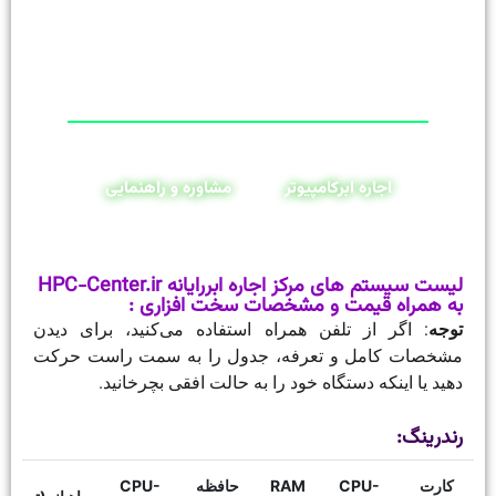
اجاره ابرکامپیوتر
مشاوره و راهنمایی
لیست سیستم های مرکز اجاره ابررایانه HPC-Center.ir
به همراه قیمت و مشخصات سخت افزاری :
توجه
: اگر از تلفن همراه استفاده می‌کنید، برای دیدن
مشخصات کامل و تعرفه، جدول را به سمت راست حرکت
دهید یا اینکه دستگاه خود را به حالت افقی بچرخانید.
رندرینگ:
کارت
CPU-
RAM
حافظه
CPU-