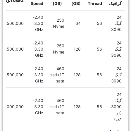
ماهیانه(تومان)
گرافیک
Thread
(GB)
(GB)
Speed
2.40-
24
250
گیگ
56
64
3.30
16,500,000
Nvme
GHz
3090
2.40-
24
250
گیگ
56
128
3.30
18,500,000
Nvme
GHz
3090
2.40-
460
24
گیگ
56
128
ssd+1T
3.30
19,500,000
GHz
sata
3090
24
گیگ
460
2.40-
27,000,000
3.30
ssd+1T
128
56
3090
(دو
sata
GHz
عدد)