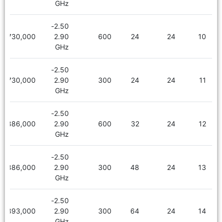
GHz
2.50-
2,730,000
2.90
600
24
24
10
GHz
2.50-
2,730,000
2.90
300
24
24
11
GHz
2.50-
2,886,000
2.90
600
32
24
12
GHz
2.50-
2,886,000
2.90
300
48
24
13
GHz
2.50-
3,393,000
2.90
300
64
24
14
GHz